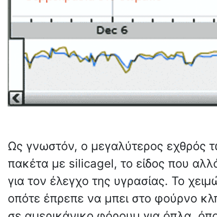
Ως γνωστόν, ο μεγαλύτερος εχθρός τ
πακέτα με silicagel, το είδος που α
για τον έλεγχο της υγρασίας. Το χει
οπότε έπρεπε να μπει στο φούρνο κλπ
σε αμερικάνικο φόρουμ για όπλα, όπο