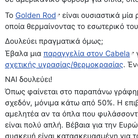
Το
Golden Rod
είναι ουσιαστικά μία
οποία θερμαίνοντας το εσωτερικό το
Δουλεύει πραγματικά όμως;
Έβαλα μια
παραγγελία στον Cabela
γ
σχετικής υγρασίας/θερμοκρασίας
. Έν
ΝΑΙ δουλεύει!
Όπως φαίνεται στο παραπάνω γράφημα
σχεδόν, μόνιμα κάτω από 50%. Η επιβ
αμελητέα αν τα όπλα που φυλάσσονται
είναι πολύ απλή. Βέβαια για την Ευρ
συσκευή είναι κατασκευασμένη για τ