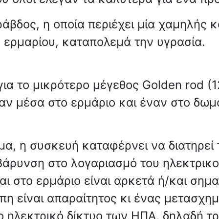
 ράβδος, η οποία περιέχει μία χαμηλής
υ ερμαρίου, καταπολεμά την υγρασία.
ια το μικρότερο μέγεθος Golden rod (1
αν μέσα στο ερμάριο και έναν στο δωμά
, η συσκευή καταφέρνει να διατηρεί τ
άρυνση στο λογαριασμό του ηλεκτρικού
 στο ερμάριο είναι αρκετά ή/και σημα
ώπη είναι απαραίτητος κι ένας μετασχη
ο ηλεκτρικό δίκτυο των ΗΠΑ, δηλαδή τρ