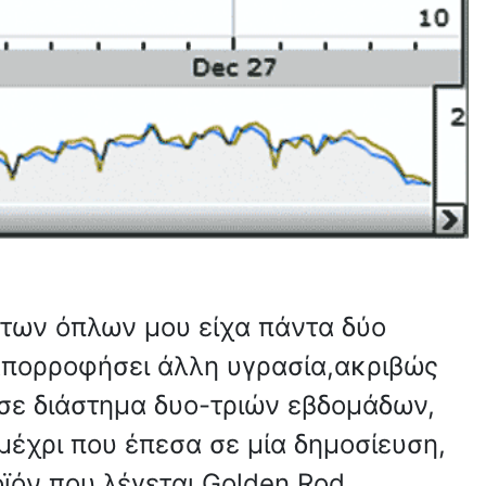
 των όπλων μου είχα πάντα δύο
α απορροφήσει άλλη υγρασία,ακριβώς
ο σε διάστημα δυο-τριών εβδομάδων,
 μέχρι που έπεσα σε μία δημοσίευση,
ϊόν που λέγεται Golden Rod.