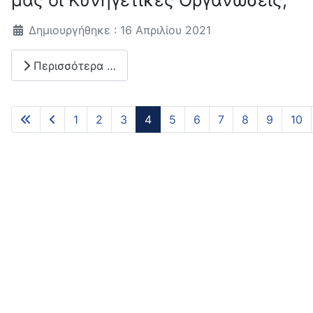
Λεπτομέρειες
Δημιουργήθηκε : 16 Απριλίου 2021
Περισσότερα …
1
2
3
4
5
6
7
8
9
10