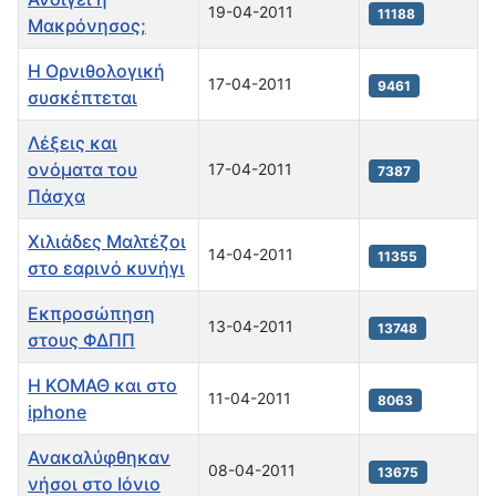
19-04-2011
11188
Μακρόνησος;
Η Ορνιθολογική
17-04-2011
9461
συσκέπτεται
Λέξεις και
ονόματα του
17-04-2011
7387
Πάσχα
Χιλιάδες Μαλτέζοι
14-04-2011
11355
στο εαρινό κυνήγι
Εκπροσώπηση
13-04-2011
13748
στους ΦΔΠΠ
Η ΚΟΜΑΘ και στο
11-04-2011
8063
iphone
Ανακαλύφθηκαν
08-04-2011
13675
νήσοι στο Ιόνιο