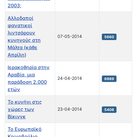
2003;
Αλλοδαποί
φανατικοί
λιντσάρουν
07-05-2014
5660
κυνηγούς στη
Μάλτα (κάθε
Απρίλη)
Ιερακοθηρία στην
Αραβία, μια
24-04-2014
6989
παράδοση 2.000
ετών
Το κυνήγι στις
χώρες των
23-04-2014
5408
Βίκινγκ
Το Ευρωπαϊκό
Κοινοβούλιο