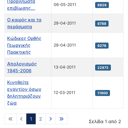
Προβλήματα
06-05-2011
8828
επιβίωσης...
Ο καιρός και τα
29-04-2011
8788
περάσματα
Κώδικες Ορθής
Γεωργικής
29-04-2011
8278
Πρακτικής
Απολογισμός
13-04-2011
22872
1945-2006
Kινηθείτε
εναντίον όσων
12-03-2011
11900
δηλητηριάζουν
ζώα
1
2
Σελίδα 1 από 2