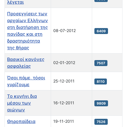
λέγεται
Προσεγγίσεις των
αρχαίων Ελλήνων
στη διατήρηση της
08-07-2012
6409
πανίδας και στη
δραστηριότητα
της θήρας
Βασικοί κανόνες
02-01-2012
7507
ασφαλείας
Όσοι πάμε, τόσοι
25-12-2011
8110
γυρίζουμε
Τo κυνήγι δια
μέσου των
16-12-2011
9809
αιώνων
Θηροπαίδεια
19-11-2011
7526