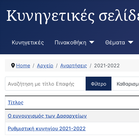
Κυνηγετικές σελίδ
Κυνηγετικές
Πινακοθήκη
Θέματα
Home
Αρχείο
Αναρτήσεις
2021-2022
Αναζήτηση με τίτλο Επαφής
Φίλτρο
Καθαρισμ
Τίτλος
Άρθρα
Ο ευνουχισμός των Δασαρχείων
Ρυθμιστική κυνηγίου 2021-2022