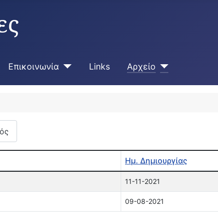
ες
Επικοινωνία
Links
Αρχείο
ός
Ημ. Δημιουργίας
11-11-2021
09-08-2021