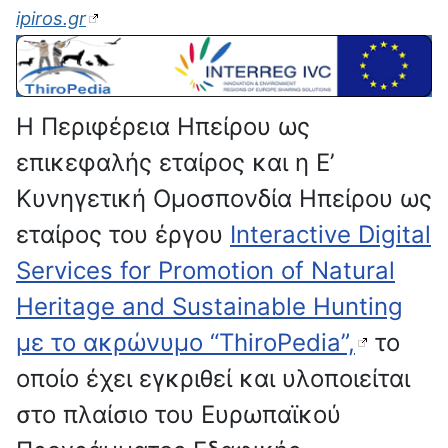
ipiros.gr
Η Περιφέρεια Ηπείρου ως
επικεφαλής εταίρος και η Ε’
Κυνηγετική Ομοσπονδία Ηπείρου ως
εταίρος του έργου
Interactive Digital
Services for Promotion of Natural
Heritage and Sustainable Hunting
με το ακρώνυμο “ThiroPedia”,
το
οποίο έχει εγκριθεί και υλοποιείται
στο πλαίσιο του Ευρωπαϊκού