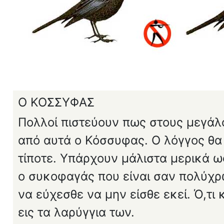
Ο ΚΟΣΣΥΦΑΣ
Πολλοί πιστεύουν πως στους μεγάλο
από αυτά ο Κόσσυφας. Ο λόγγος θα
τί­ποτε. Υπάρχουν μάλιστα μερικά ω
ο συκοφαγάς που είναι σαν πολύχρω
να εύχεσθε να μην είσθε εκεί. Ό,τ
εις τα λαρύγ­για των.