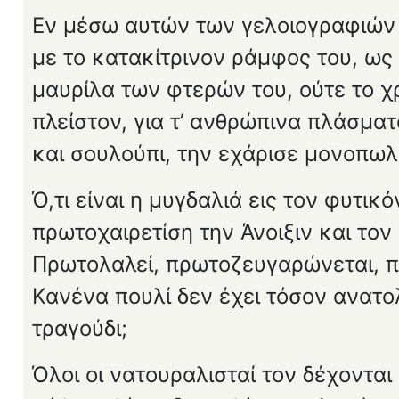
Εν μέσω αυτών των γελοιογραφιών 
με το κατακίτρινον ράμφος του, ως
μαυ­ρίλα των φτερών του, ούτε το χ
πλείστον, για τ’ ανθρώπινα πλάσμα
και σουλούπι, την εχάρισε μονοπωλ
Ό,τι είναι η μυγδαλιά εις τον φυτικ
πρωτοχαιρετίση την Άνοιξιν και τον
Πρωτολαλεί, πρωτοζευγαρώνεται, π
Κανένα πουλί δεν έχει τόσον ανατο
τραγούδι;
Όλοι οι νατουραλισταί τον δέχοντα