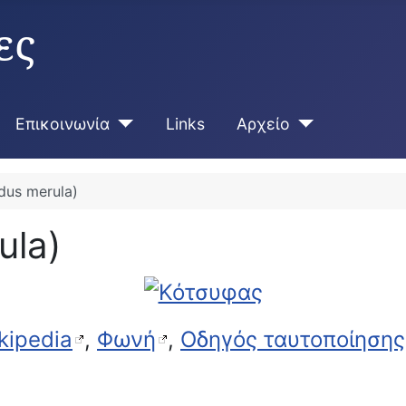
ες
Επικοινωνία
Links
Αρχείο
dus merula)
ula)
kipedia
,
Φωνή
,
Οδηγός ταυτοποίησης