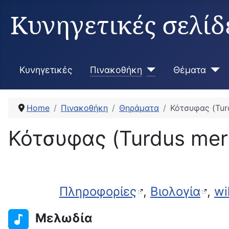
Κυνηγετικές σελίδ
Κυνηγετικές
Πινακοθήκη
Θέματα
Home
Πινακοθήκη
Θηράματα
Κότσυφας (Tur
Κότσυφας (Turdus mer
Πληροφορίες
,
Βιολογία
,
wi
Μελωδία