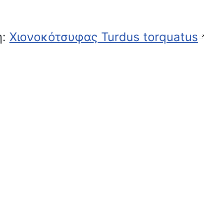
η:
Χιονοκότσυφας Turdus torquatus