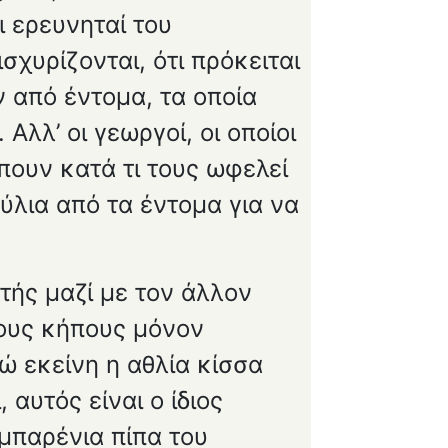
ι ερευνηταί του
σχυρίζονται, ότι πρόκειται
ν από έντομα, τα οποία
λλ’ οι γεωργοί, οι οποίοι
πουν κατά τι τους ωφελεί
ύλια από τα έντομα για να
ητής μαζί με τον άλλον
τους κήπους μόνον
ώ εκείνη η αθλία κίσσα
αυτός είναι ο ίδιος
ιμπαρένια πίπα του