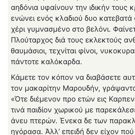
αηδόνια υφαίνουν την ιδικήν τους 
ενώνει ενός κλαδιού δυο κατεβατά 
χέρι γυμνασμένο στο βελόνι. Φαίνετα
Πλούταρχος διά τους εκλεκτούς ανθ
θαυμάσιοι, τεχνίται φίνοι, νυκοκυρ
πάντοτε καλόκαρδα.
Κάμετε τον κόπον να διαβάσετε αυτ
τον μακαρίτην Μαρουδήν, γράψαντα 
«Ότε διέμενον προ ετών εις Καρπε
τινά παιδίον χωρικού με παρεκάλεσε
άνευ πτερών. Ένεκα δε των παρακλή
ηγόρασα. Άλλ’ επειδή δεν είχον πού