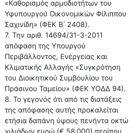
«Καθορισμός αρμοδιοτήτων του
Υφυπουργού Οικονομικών Φίλιππου
Σαχινίδη» (ΦΕΚ Β΄ 2408).
7. Την αριθ. 14694/31-3-2011
απόφαση της Υπουργού
Περιβάλλοντος, Ενέργειας και
Κλιματικής Αλλαγής «Συγκρότηση
του Διοικητικού Συμβουλίου του
Πράσινου Ταμείου» (ΦΕΚ ΥΟΔΔ 94).
8. Το γεγονός ότι από τις διατάξεις
της απόφασης αυτής προκαλείται
ετήσια δαπάνη ύψους πενήντα οκτώ
χιλιάδων ευρώ (€ 58.000) περίπου,