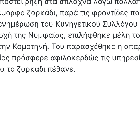
υποστεί ρήξη στα σπλάχνα λόγω πολλ
μορφο ζαρκάδι, παρά τις φροντίδες πο
ενημέρωση του Κυνηγετικού Συλλόγου 
οχή της Νυμφαίας, επιλήφθηκε μέλη το
την Κομοτηνή. Του παρασχέθηκε η απαρ
ίος πρόσφερε αφιλοκερδώς τις υπηρεσί
α το ζαρκάδι πέθανε.