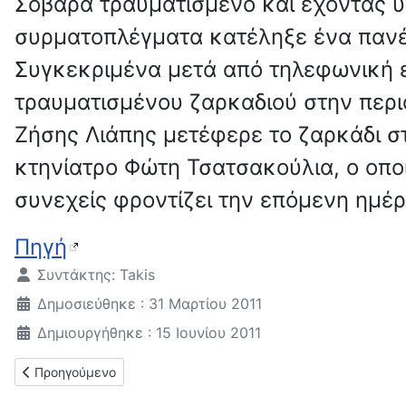
Σοβαρά τραυματισμένο και έχοντας 
συρματοπλέγματα κατέληξε ένα πανέ
Συγκεκριμένα μετά από τηλεφωνική 
τραυματισμένου ζαρκαδιού στην περι
Ζήσης Λιάπης μετέφερε το ζαρκάδι σ
κτηνίατρο Φώτη Τσατσακούλια, ο οπο
συνεχείς φροντίζει την επόμενη ημέρ
Πηγή
Λεπτομέρειες
Συντάκτης:
Takis
Δημοσιεύθηκε : 31 Μαρτίου 2011
Δημιουργήθηκε : 15 Ιουνίου 2011
Προηγούμενο άρθρο: Απώλειες
Προηγούμενο