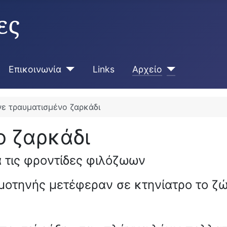
ες
Επικοινωνία
Links
Αρχείο
ε τραυματισμένο ζαρκάδι
ο ζαρκάδι
 τις φροντίδες φιλόζωων
οτηνής μετέφεραν σε κτηνίατρο το ζώ