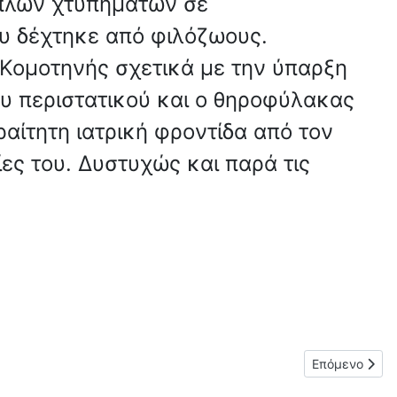
απλών χτυπημάτων σε
υ δέχτηκε από φιλόζωους.
Κομοτηνής σχετικά με την ύπαρξη
υ περιστατικού και ο θηροφύλακας
αίτητη ιατρική φροντίδα από τον
ες του. Δυστυχώς και παρά τις
Επόμενο άρθρ
Επόμενο