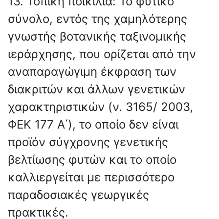
13. Τοπική ποικιλία: Το φυτικό
σύνολο, εντός της χαμηλότερης
γνωστής βοτανικής ταξινομικής
ιεράρχησης, που ορίζεται από την
αναπαραγώγιμη έκφραση των
διακριτών και άλλων γενετικών
χαρακτηριστικών (ν. 3165/ 2003,
ΦΕΚ 177 Α΄), το οποίο δεν είναι
προϊόν σύγχρονης γενετικής
βελτίωσης φυτών και το οποίο
καλλιεργείται με περισσότερο
παραδοσιακές γεωργικές
πρακτικές.