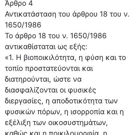
Άρθρο 4
Αντικατάσταση του άρθρου 18 του ν.
1650/1986
To άρθρο 18 του ν. 1650/1986
αντικαθίσταται ως εξής:
«1. Η βιοποικιλότητα, η φύση και το
τοπίο προστατεύονται και
διατηρούνται, ώστε να
διασφαλίζονται οι φυσικές
διεργασίες, η αποδοτικότητα των
φυσικών πόρων, η ισορροπία και η
εξέλιξη των οικοσυστημάτων,
καθώς και η ποικιλομορφία, η