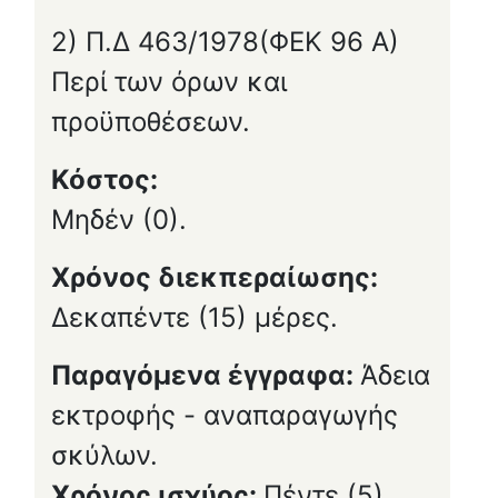
2) Π.Δ 463/1978(ΦΕΚ 96 Α)
Περί των όρων και
προϋποθέσεων.
Κόστος:
Μηδέν (0).
Χρόνος διεκπεραίωσης:
Δεκαπέντε (15) μέρες.
Παραγόμενα έγγραφα:
Άδεια
εκτροφής - αναπαραγωγής
σκύλων.
Χρόνος ισχύος:
Πέντε (5)