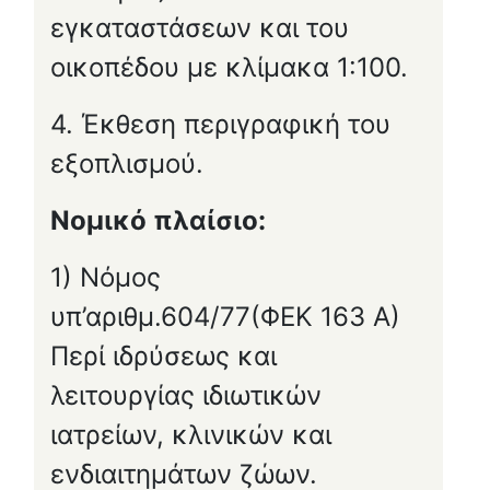
εγκαταστάσεων και του
οικοπέδου με κλίμακα 1:100.
4. Έκθεση περιγραφική του
εξοπλισμού.
Νομικό πλαίσιο:
1) Νόμος
υπ’αριθμ.604/77(ΦΕΚ 163 Α)
Περί ιδρύσεως και
λειτουργίας ιδιωτικών
ιατρείων, κλινικών και
ενδιαιτημάτων ζώων.