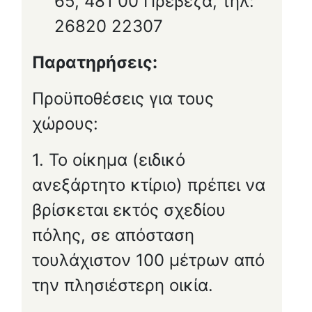
65, 481 00 Πρέβεζα, τηλ:
26820 22307
Παρατηρήσεις:
Προϋποθέσεις για τους
χώρους:
1. Το οίκημα (ειδικό
ανεξάρτητο κτίριο) πρέπει να
βρίσκεται εκτός σχεδίου
πόλης, σε απόσταση
τουλάχιστον 100 μέτρων από
την πλησιέστερη οικία.