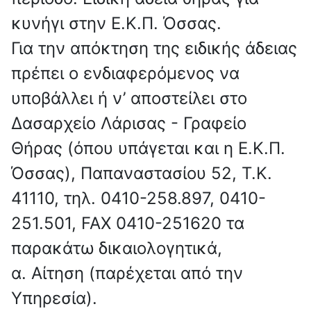
κυνήγι στην Ε.Κ.Π. Όσσας.
Για την απόκτηση της ειδικής άδειας
πρέπει ο ενδια­φερόμενος να
υποβάλλει ή ν’ αποστείλει στο
Δασαρχείο Λάρισας - Γραφείο
Θήρας (όπου υπάγεται και η Ε.Κ.Π.
Όσσας), Παπαναστασίου 52, Τ.Κ.
41110, τηλ. 0410-258.897, 0410-
251.501, FAX 0410-251620 τα
παρακάτω δικαιολογητικά,
α. Αίτηση (παρέχεται από την
Υπηρεσία).