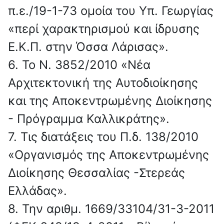
π.ε./19-1-73 ομοία του Υπ. Γεωργίας
«περί χαρακτηρισμού και ίδρυσης
Ε.Κ.Π. στην Όσσα Λάρισας».
6. Το Ν. 3852/2010 «Νέα
Αρχιτεκτονική της Αυτοδιοίκησης
και της Αποκεντρωμένης Διοίκησης
- Πρόγραμμα Καλλικράτης».
7. Τις διατάξεις του Π.δ. 138/2010
«Οργανισμός της Αποκεντρωμένης
Διοίκησης Θεσσαλίας -Στερεάς
Ελλάδας».
8. Την αριθμ. 1669/33104/31-3-2011