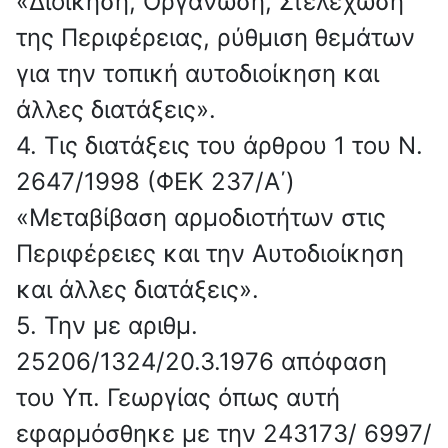
«Διοίκηση, Οργάνωση, Στελέχωση
της Περιφέρειας, ρύθμιση θεμάτων
για την τοπική αυτοδιοίκηση και
άλλες διατάξεις».
4. Τις διατάξεις του άρθρου 1 του Ν.
2647/1998 (ΦΕΚ 237/Α΄)
«Μεταβίβαση αρμοδιοτήτων στις
Περιφέρειες και την Αυτοδιοίκηση
και άλλες διατάξεις».
5. Την με αριθμ.
25206/1324/20.3.1976 απόφαση
του Υπ. Γεωργίας όπως αυτή
εφαρμόσθηκε με την 243173/ 6997/