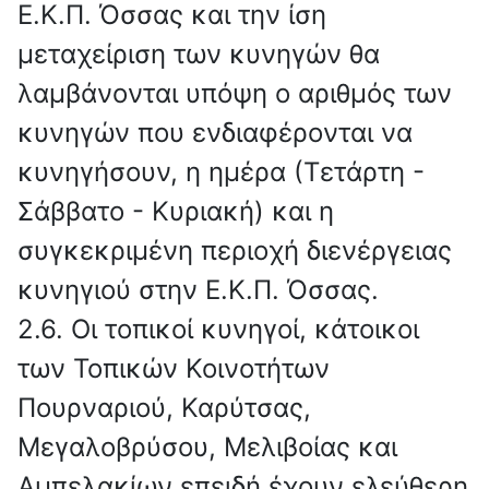
Ε.Κ.Π. Όσσας και την ίση
μεταχείριση των κυνηγών θα
λαμβάνονται υπόψη ο αριθμός των
κυνηγών που ενδια­φέρονται να
κυνηγήσουν, η ημέρα (Τετάρτη -
Σάββατο - Κυριακή) και η
συγκεκριμένη περιοχή διενέργειας
κυνηγιού στην Ε.Κ.Π. Όσσας.
2.6. Οι τοπικοί κυνηγοί, κάτοικοι
των Τοπικών Κοινοτήτων
Πουρναριού, Καρύτσας,
Μεγαλοβρύσου, Μελιβοίας και
Αμπελακίων επειδή έχουν ελεύθερη