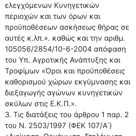
ελεγχόμενων Κυνηγετικών
περιοχών και των όρων και
προϋποθέσεων ασκήσεως θήρας σε
αυτές κ.λπ.». καθώς και την αριθμ.
105056/2854/10-6-2004 απόφαση
του Υπ. Αγροτικής Ανάπτυξης και
Τροφίμων «Όροι και προϋποθέσεις
καθορισμού χώρων εκγύμνασης και
διεξαγωγής αγώνων κυνηγετικών
σκύλων στις Ε.Κ.Π.».
3. Τις διατάξεις του άρθρου 1 παρ. 2
του Ν. 2503/1997 (ΦΕΚ 107/Α΄)