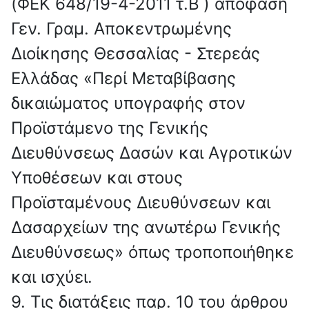
(ΦΕΚ 648/19-4-2011 τ.Β΄) απόφαση
Γεν. Γραμ. Αποκεντρωμένης
Διοίκησης Θεσσαλίας - Στερεάς
Ελλάδας «Περί Μεταβίβασης
δικαιώματος υπογραφής στον
Προϊστάμενο της Γενικής
Διευθύνσεως Δασών και Αγροτικών
Υποθέσεων και στους
Προϊσταμένους Διευθύνσεων και
Δασαρχείων της ανωτέρω Γενικής
Διευθύνσεως» όπως τροποποιήθηκε
και ισχύει.
9. Τις διατάξεις παρ. 10 του άρθρου