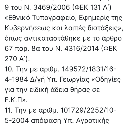
9 του Ν. 3469/2006 (ΦΕΚ 131 Α΄)
«Εθνικό Τυπογραφείο, Εφημερίς της
Κυβερνήσεως και λοιπές διατάξεις»,
όπως αντικαταστάθηκε με το άρθρο
67 παρ. 8α του Ν. 4316/2014 (ΦΕΚ
270 Α΄).
10. Την με αριθμ. 149572/1831/16-
4-1984 Δ/γή Υπ. Γεω­ργίας «Οδηγίες
για την ειδική άδεια θήρας σε
Ε.Κ.Π».
11. Την με αριθμ. 101729/2252/10-
5-2004 απόφαση Υπ. Αγροτικής