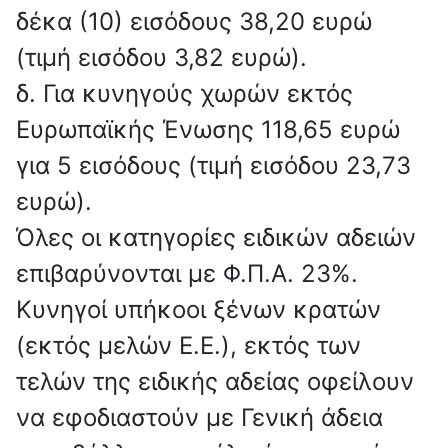
δέκα (10) εισόδους 38,20 ευρώ
(τιμή εισόδου 3,82 ευρώ).
δ. Για κυνηγούς χωρών εκτός
Ευρωπαϊκής Ένωσης 118,65 ευρώ
για 5 εισόδους (τιμή εισόδου 23,73
ευρώ).
Όλες οι κατηγορίες ειδικών αδειών
επιβαρύνονται με Φ.Π.Α. 23%.
Κυνηγοί υπήκοοι ξένων κρατών
(εκτός μελών Ε.Ε.), εκτός των
τελών της ειδικής αδείας οφείλουν
να εφοδια­στούν με Γενική άδεια