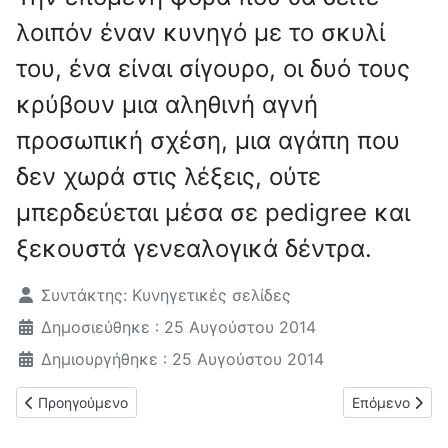
λοιπόν έναν κυνηγό με το σκυλί
του, ένα είναι σίγουρο, οι δυό τους
κρύβουν μια αληθινή αγνή
προσωπική σχέση, μια αγάπη που
δεν χωρά στις λέξεις, ούτε
μπερδεύεται μέσα σε pedigree και
ξεκουστά γενεαλογικά δέντρα.
Λεπτομέρειες
Συντάκτης:
Κυνηγετικές σελίδες
Δημοσιεύθηκε : 25 Αυγούστου 2014
Δημιουργήθηκε : 25 Αυγούστου 2014
Προηγούμενο άρθρο: Κοκόνι: ο μικρός πανέξυπνος Έλληνας
Επόμενο άρθρο
Προηγούμενο
Επόμενο