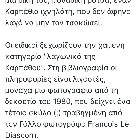
μια δική του, μοναδική ράτσα, έναν
Καρπάθιο ιχνηλάτη, που δεν άφηνε
λαγό να μην τον τσακώσει.
Οι ειδικοί ξεχωρίζουν την χαμένη
κατηγορία "λαγωνικά της
Καρπάθου". Στη βιβλιογραφία οι
πληροφορίες είναι λιγοστές,
μονάχα μια φωτογραφία από τη
δεκαετία του 1980, που δείχνει ένα
τέτοιο σκύλο (;) τραβηγμένη από
τον Γάλλο φωτογράφο Francois Le
Diascorn.