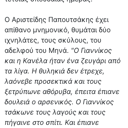
Ο Αριστείδης Παπουτσάκης έχει
απίθανο μνημονικό, θυμάται δύο
ιχνηλάτες, τους σκύλους, του
αδελφού του Μηνά.
"Ο Γιαννίκος
και η Κανέλα ήταν ένα ζευγάρι από
τα λίγα. Η θυληκιά δεν έτρεχε,
λαόνεβε προσεκτικά και τους
ξετρύπωνε αθόρυβα, έπειτα έπιανε
δουλειά ο αρσενικός. Ο Γιαννίκος
τσάκωνε τους λαγούς και τους
πήγαινε στο σπίτι. Και έπιανε