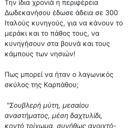
Την ίδια χρονιά η περιφέρεια
Δωδεκανήσου έδωσε άδεια σε 300
Ιταλούς κυνηγούς, για να κάνουν το
μεράκι και το πάθος τους, να
κυνηγήσουν στα βουνά και τους
κάμπους των νησιών!
Πως μπορεί να ήταν ο λαγωνικός
σκύλος της Καρπάθου;
"Σουβλερή μύτη, μεσαίου
αναστήματος, μέση δαχτυλίδι,
κοντό τρίχωμα, συνήθως ανοιχτό-