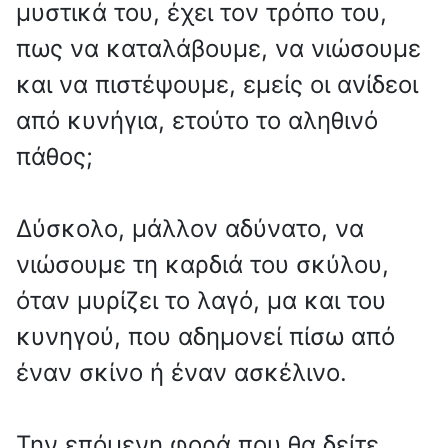
μυστικά του, έχει τον τρόπο του,
πως να καταλάβουμε, να νιώσουμε
και να πιστέψουμε, εμείς οι ανίδεοι
από κυνήγια, ετούτο το αληθινό
πάθος;
Δύσκολο, μάλλον αδύνατο, να
νιώσουμε τη καρδιά του σκύλου,
όταν μυρίζει το λαγό, μα και του
κυνηγού, που αδημονεί πίσω από
έναν σκίνο ή έναν ασκέλινο.
Την επόμενη φορά που θα δείτε