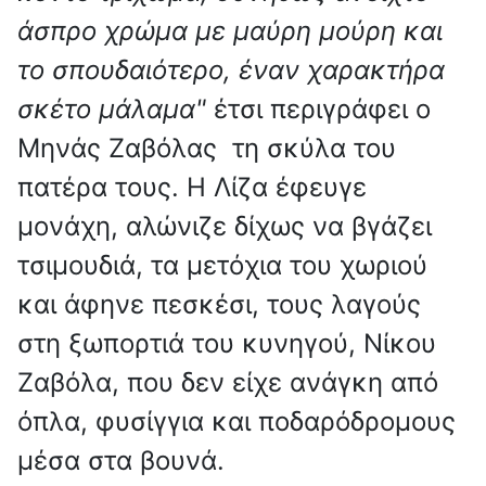
άσπρο χρώμα με μαύρη μούρη και
το σπουδαιότερο, έναν χαρακτήρα
σκέτο μάλαμα"
έτσι περιγράφει ο
Μηνάς Ζαβόλας τη σκύλα του
πατέρα τους. Η Λίζα έφευγε
μονάχη, αλώνιζε δίχως να βγάζει
τσιμουδιά, τα μετόχια του χωριού
και άφηνε πεσκέσι, τους λαγούς
στη ξωπορτιά του κυνηγού, Νίκου
Ζαβόλα, που δεν είχε ανάγκη από
όπλα, φυσίγγια και ποδαρόδρομους
μέσα στα βουνά.