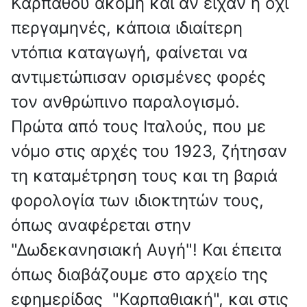
Καρπάθου ακόμη και αν είχαν ή όχι
περγαμηνές, κάποια ιδιαίτερη
ντόπια καταγωγή, φαίνεται να
αντιμετώπισαν ορισμένες φορές
τον ανθρώπινο παραλογισμό.
Πρώτα από τους Ιταλούς, που με
νόμο στις αρχές του 1923, ζήτησαν
τη καταμέτρηση τους και τη βαριά
φορολογία των ιδιοκτητών τους,
όπως αναφέρεται στην
"Δωδεκανησιακή Αυγή"! Και έπειτα
όπως διαβάζουμε στο αρχείο της
εφημερίδας "Καρπαθιακή", και στις