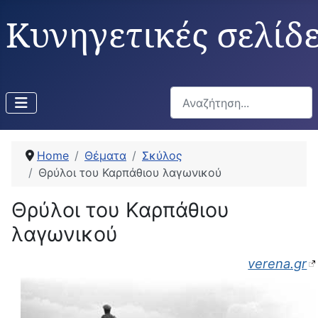
Κυνηγετικές σελίδ
Αναζήτηση...
Home
Θέματα
Σκύλος
Θρύλοι του Καρπάθιου λαγωνικού
Θρύλοι του Καρπάθιου
λαγωνικού
verena.gr