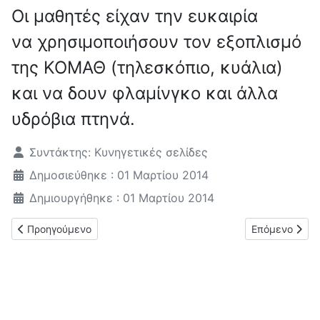
Οι μαθητές είχαν την ευκαιρία
να χρησιμοποιήσουν τον εξοπλισμό
της ΚΟΜΑΘ (τηλεσκόπιο, κυάλια)
και να δουν φλαμίνγκο και άλλα
υδρόβια πτηνά.
Λεπτομέρειες
Συντάκτης:
Κυνηγετικές σελίδες
Δημοσιεύθηκε : 01 Μαρτίου 2014
Δημιουργήθηκε : 01 Μαρτίου 2014
Προηγούμενο άρθρο: ΚΣ Θεσ/νίκης Συμμετοχή στο πρόγραμμα
Επόμενο άρθρο
Προηγούμενο
Επόμενο