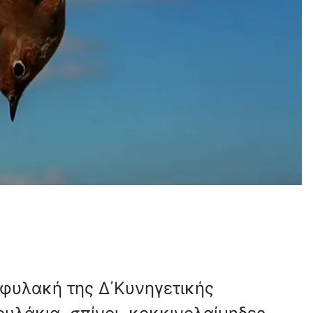
φυλακή της Δ΄Κυνηγετικής