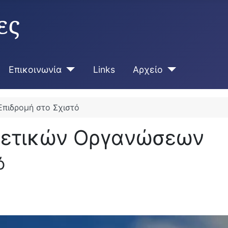
ες
Επικοινωνία
Links
Αρχείο
Επιδρομή στο Σχιστό
γετικών Οργανώσεων
ό