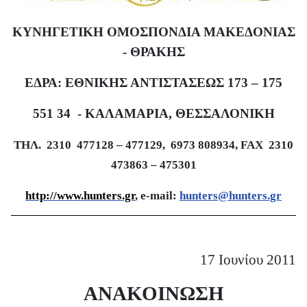
ΚΥΝΗΓΕΤΙΚΗ ΟΜΟΣΠΟΝΔΙΑ ΜΑΚΕΔΟΝΙΑΣ
- ΘΡΑΚΗΣ
ΕΔΡΑ: ΕΘΝΙΚΗΣ ΑΝΤΙΣΤΑΣΕΩΣ 173 – 175
551 34 - ΚΑΛΑΜΑΡΙΑ, ΘΕΣΣΑΛΟΝΙΚΗ
ΤΗΛ.
2310
477128
–
477129,
6
973 808934,
FAX
2310
473863
–
475301
http://www.hunters.gr
, e-mail:
hunters@hunters.gr
17 Ιουνίου 2011
ΑΝΑΚΟΙΝΩΣΗ