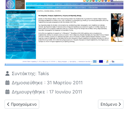
Λεπτομέρειες
Συντάκτης:
Takis
Δημοσιεύθηκε : 31 Μαρτίου 2011
Δημιουργήθηκε : 17 Ιουνίου 2011
Προηγούμενο άρθρο: ΚΟΜΑΘ ΔΤ 17/6/2011
Επόμενο άρθρ
Προηγούμενο
Επόμενο