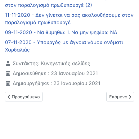
στον παραλογισμό πρωθυπουργέ (2)
11-11-2020 - Δεν γίνεται να σας ακολουθήσουμε στον
παραλογισμό πρωθυπουργέ
09-11-2020 - Να θυμηθώ: 1. Να μην ψηφίσω ΝΔ
07-11-2020 - Υπουργός με άγνοια νόμου ονόματι
Χαρδαλιάς
Λεπτομέρειες
Συντάκτης:
Κυνηγετικές σελίδες
Δημοσιεύθηκε : 23 Ιανουαρίου 2021
Δημιουργήθηκε : 23 Ιανουαρίου 2021
Προηγούμενο άρθρο: Της νύχτας τα καμώματα τα βλέπει η μέρ
Επόμενο άρθρο
Προηγούμενο
Επόμενο