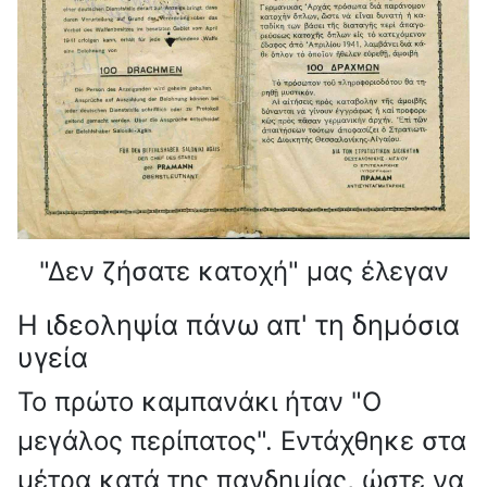
"Δεν ζήσατε κατοχή" μας έλεγαν
Η ιδεοληψία πάνω απ' τη δημόσια
υγεία
Το πρώτο καμπανάκι ήταν "Ο
μεγάλος περίπατος". Εντάχθηκε στα
μέτρα κατά της πανδημίας, ώστε να