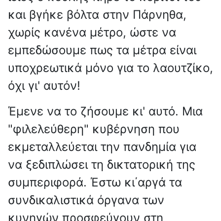
και βγήκε βόλτα στην Πάρνηθα,
χωρίς κανένα μέτρο, ώστε να
εμπεδώσουμε πως τα μέτρα είναι
υποχρεωτικά μόνο για το λαουτζίκο,
όχι γι' αυτόν!
Έμενε να το ζήσουμε κι' αυτό. Μια
"φιλελεύθερη" κυβέρνηση που
εκμεταλλεύεται την πανδημία για
να ξεδιπλώσει τη δικτατορική της
συμπεριφορά. Έστω κι΄αργά τα
συνδικαλιστικά όργανα των
κυνηγών προσφεύγουν στη